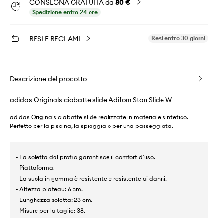
CONSEGNA GRATUITA da
80 €
Spedizione entro 24 ore
RESI E RECLAMI
Resi entro 30 giorni
Descrizione del prodotto
adidas Originals ciabatte slide Adifom Stan Slide W
adidas Originals ciabatte slide realizzate in materiale sintetico.
Perfetto per la piscina, la spiaggia o per una passeggiata.
- La soletta dal profilo garantisce il comfort d'uso.
- Piattaforma.
- La suola in gomma è resistente e resistente ai danni.
- Altezza plateau: 6 cm.
- Lunghezza soletta: 23 cm.
- Misure per la taglia: 38.