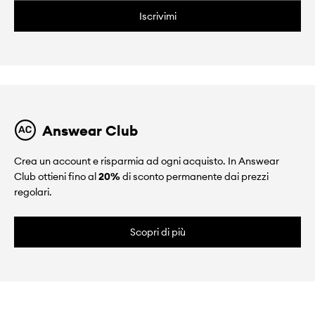
Iscrivimi
Answear Club
Crea un account e risparmia ad ogni acquisto. In Answear
Club ottieni fino al
20%
di sconto permanente dai prezzi
regolari.
Scopri di più