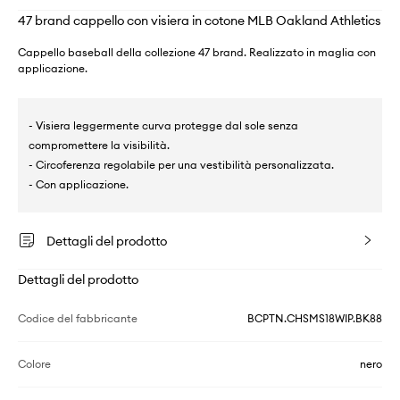
47 brand cappello con visiera in cotone MLB Oakland Athletics
Cappello baseball della collezione 47 brand. Realizzato in maglia con
applicazione.
- Visiera leggermente curva protegge dal sole senza
compromettere la visibilità.
- Circoferenza regolabile per una vestibilità personalizzata.
- Con applicazione.
Dettagli del prodotto
Dettagli del prodotto
Codice del fabbricante
BCPTN.CHSMS18WIP.BK88
Colore
nero