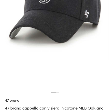
47 brand
47 brand cappello con visiera in cotone MLB Oakland