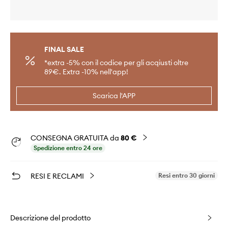
FINAL SALE
*extra -5% con il codice per gli acqiusti oltre
89€. Extra -10% nell'app!
Scarica l'APP
CONSEGNA GRATUITA da
80 €
Spedizione entro 24 ore
RESI E RECLAMI
Resi entro 30 giorni
Descrizione del prodotto