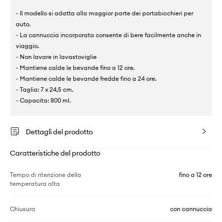
- Il modello si adatta alla maggior parte dei portabicchieri per
auto.
- La cannuccia incorporata consente di bere facilmente anche in
viaggio.
- Non lavare in lavastoviglie
- Mantiene calde le bevande fino a 12 ore.
- Mantiene calde le bevande fredde fino a 24 ore.
- Taglia: 7 x 24,5 cm.
- Capacita: 800 ml.
Dettagli del prodotto
Caratteristiche del prodotto
Tempo di ritenzione della
fino a 12 ore
temperatura alta
Chiusura
con cannuccia