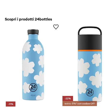
Scopri i prodotti 24bottles
-22%
extra -5%* con codice OFF
-11%