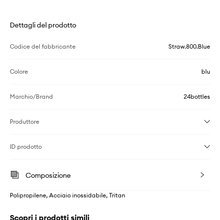
Dettagli del prodotto
Codice del fabbricante
Straw.800.Blue
Colore
blu
Marchio/Brand
24bottles
Produttore
ID prodotto
Composizione
Polipropilene, Acciaio inossidabile, Tritan
Scopri i prodotti simili