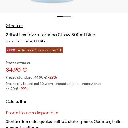
24bottles
24bottles tazza termica Straw 800ml Blue
colore blu Straw.800.Blue
-22%
extra -5%* con codice OFF
Prezzo attuale:
34,90 €
Prezzo standard:
44,90 €
-22%
Prezzo più basso nei 30 giorni precedenti alla promozione:
44,90 €
 -22%
Colore:
blu
Prodotto non disponibile
Sfortunatamente, qualcun altro è stato il primo. Guarda gli altri
prodotti in offerta.