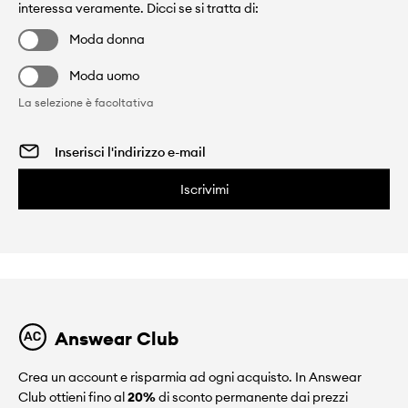
interessa veramente. Dicci se si tratta di:
Moda donna
Moda uomo
La selezione è facoltativa
Iscrivimi
Answear Club
Crea un account e risparmia ad ogni acquisto. In Answear
Club ottieni fino al
20%
di sconto permanente dai prezzi