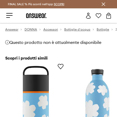
FINAL SALE % Più sconti nell'app
Risparmia con Answear Club >
SCOPRI
Answear
DONNA
Accessori
Bottiglie d'acqua
Bottiglie
Questo prodotto non è attualmente disponibile
Scopri i prodotti simili