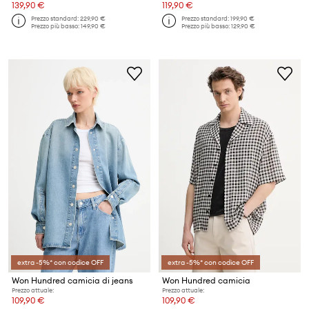
139,90 €
119,90 €
Prezzo standard:
229,90 €
Prezzo standard:
199,90 €
Prezzo più basso:
149,90 €
Prezzo più basso:
129,90 €
extra -5%* con codice OFF
extra -5%* con codice OFF
Won Hundred camicia di jeans
Won Hundred camicia
Prezzo attuale:
Prezzo attuale:
109,90 €
109,90 €