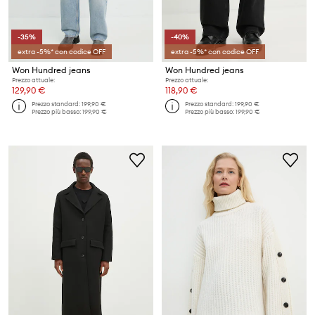
-35%
-40%
extra -5%* con codice OFF
extra -5%* con codice OFF
Won Hundred jeans
Won Hundred jeans
Prezzo attuale:
Prezzo attuale:
129,90 €
118,90 €
Prezzo standard:
199,90 €
Prezzo standard:
199,90 €
Prezzo più basso:
199,90 €
Prezzo più basso:
199,90 €