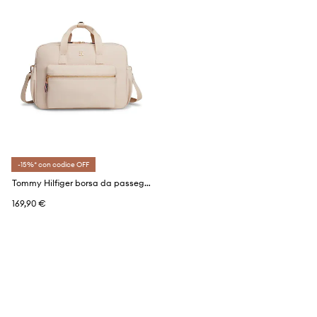
-15%* con codice OFF
Tommy Hilfiger borsa da passeggino
169,90 €