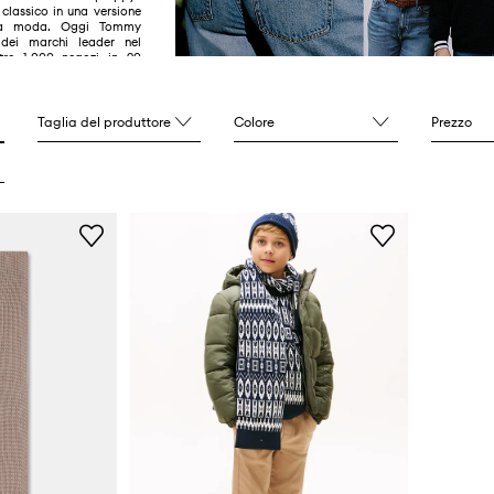
classico in una versione
la moda. Oggi Tommy
 dei marchi leader nel
oltre 1.000 negozi in 90
Taglia del produttore
Colore
Prezzo