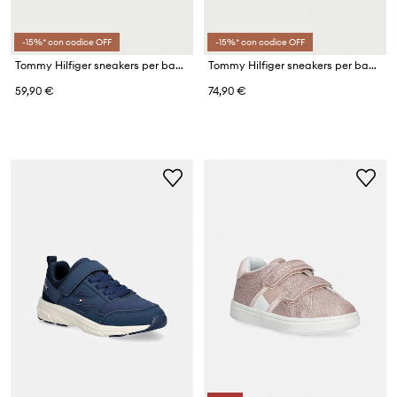
-15%* con codice OFF
-15%* con codice OFF
Tommy Hilfiger sneakers per bambini
Tommy Hilfiger sneakers per bambini
59,90 €
74,90 €