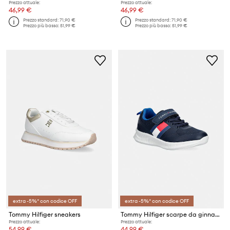
Prezzo attuale:
Prezzo attuale:
46,99 €
46,99 €
Prezzo standard:
71,90 €
Prezzo standard:
71,90 €
Prezzo più basso:
51,99 €
Prezzo più basso:
51,99 €
extra -5%* con codice OFF
extra -5%* con codice OFF
Tommy Hilfiger sneakers
Tommy Hilfiger scarpe da ginnastica per bambini
Prezzo attuale:
Prezzo attuale:
54,99 €
44,99 €