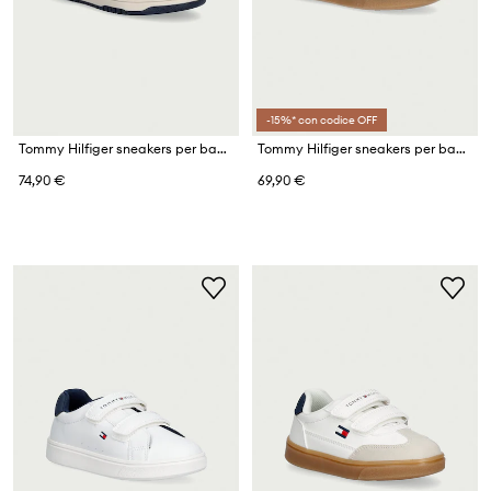
-15%* con codice OFF
Tommy Hilfiger sneakers per bambini
Tommy Hilfiger sneakers per bambini
74,90 €
69,90 €