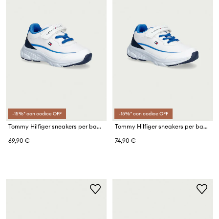
-15%* con codice OFF
-15%* con codice OFF
Tommy Hilfiger sneakers per bambini
Tommy Hilfiger sneakers per bambini
69,90 €
74,90 €