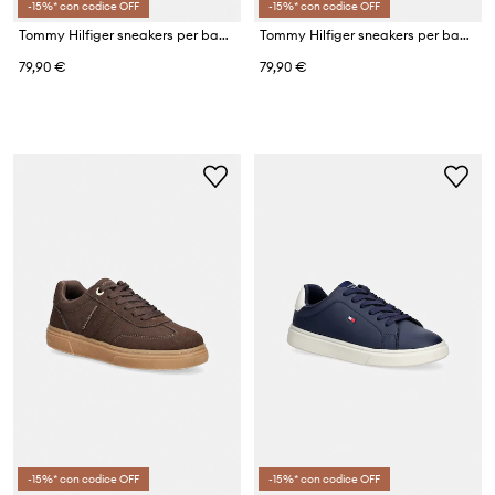
-15%* con codice OFF
-15%* con codice OFF
Tommy Hilfiger sneakers per bambini
Tommy Hilfiger sneakers per bambini
79,90 €
79,90 €
-15%* con codice OFF
-15%* con codice OFF