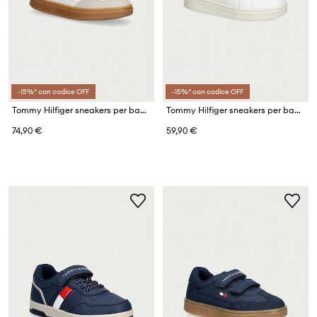
-15%* con codice OFF
-15%* con codice OFF
Tommy Hilfiger sneakers per bambini
Tommy Hilfiger sneakers per bambini
74,90 €
59,90 €