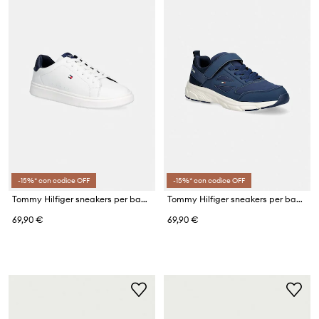
-15%* con codice OFF
-15%* con codice OFF
Tommy Hilfiger sneakers per bambini
Tommy Hilfiger sneakers per bambini
69,90 €
69,90 €