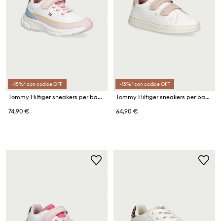
-15%* con codice OFF
-15%* con codice OFF
Tommy Hilfiger sneakers per bambini
Tommy Hilfiger sneakers per bambini
74,90 €
64,90 €