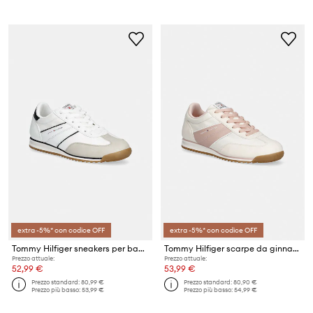
extra -5%* con codice OFF
extra -5%* con codice OFF
Tommy Hilfiger sneakers per bambini
Tommy Hilfiger scarpe da ginnastica per bambini
Prezzo attuale:
Prezzo attuale:
52,99 €
53,99 €
Prezzo standard:
80,99 €
Prezzo standard:
80,90 €
Prezzo più basso:
53,99 €
Prezzo più basso:
54,99 €