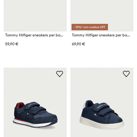
-15%* con codice OFF
Tommy Hilfiger sneakers per bambini
Tommy Hilfiger sneakers per bambini
59,90 €
69,90 €