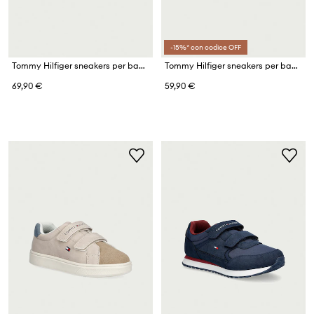
-15%* con codice OFF
Tommy Hilfiger sneakers per bambini
Tommy Hilfiger sneakers per bambini
69,90 €
59,90 €