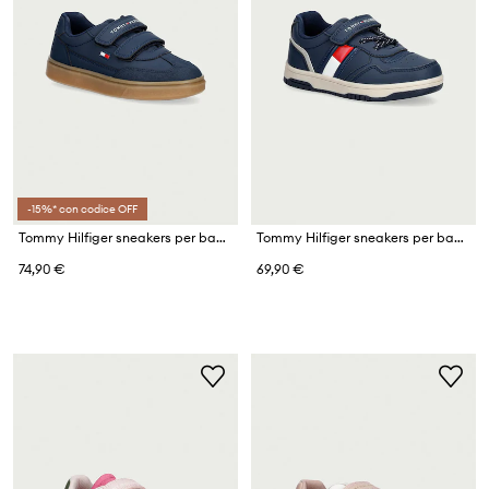
-15%* con codice OFF
Tommy Hilfiger sneakers per bambini
Tommy Hilfiger sneakers per bambini
74,90 €
69,90 €