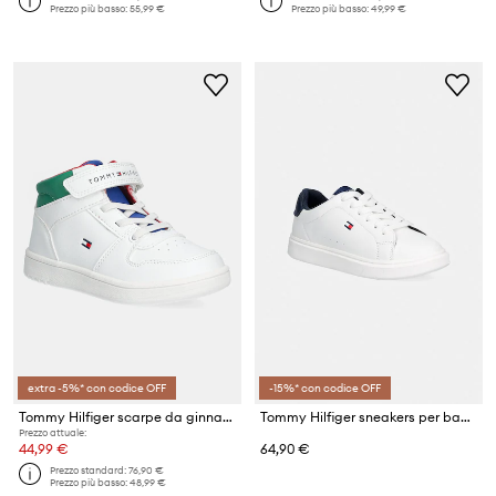
Prezzo più basso:
55,99 €
Prezzo più basso:
49,99 €
extra -5%* con codice OFF
-15%* con codice OFF
Tommy Hilfiger scarpe da ginnastica per bambini
Tommy Hilfiger sneakers per bambini
Prezzo attuale:
44,99 €
64,90 €
Prezzo standard:
76,90 €
Prezzo più basso:
48,99 €