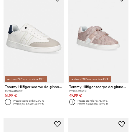
extra -5%* con codice OFF
extra -5%* con codice OFF
Tommy Hilfiger scarpe da ginnastica per bambini
Tommy Hilfiger scarpe da ginnastica per bambini
Prezzo attuale:
Prezzo attuale:
51,99 €
49,99 €
Prezzo standard:
80,90 €
Prezzo standard:
76,90 €
Prezzo più basso:
52,99 €
Prezzo più basso:
52,99 €