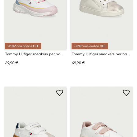
-15%* con codice OFF
-15%* con codice OFF
Tommy Hilfiger sneakers per bambini
Tommy Hilfiger sneakers per bambini
69,90 €
69,90 €