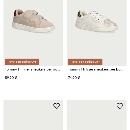
-15%* con codice OFF
-15%* con codice OFF
Tommy Hilfiger sneakers per bambini
Tommy Hilfiger sneakers per bambini
59,90 €
74,90 €