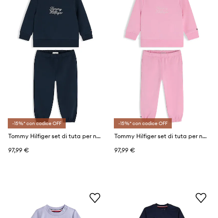
-15%* con codice OFF
-15%* con codice OFF
Tommy Hilfiger set di tuta per neonati con cotone
Tommy Hilfiger set di tuta per neonati con cotone
97,99 €
97,99 €