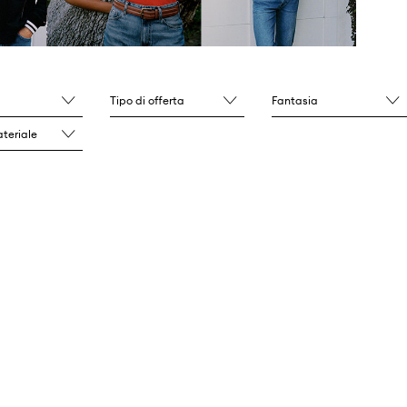
Tipo di offerta
Fantasia
ateriale