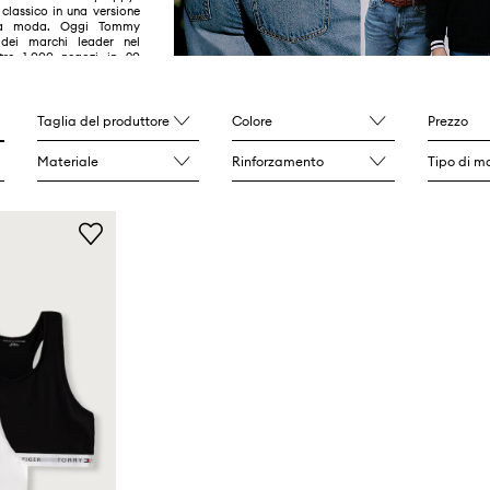
classico in una versione
la moda. Oggi Tommy
 dei marchi leader nel
oltre 1.000 negozi in 90
Taglia del produttore
Colore
Prezzo
Materiale
Rinforzamento
Tipo di m