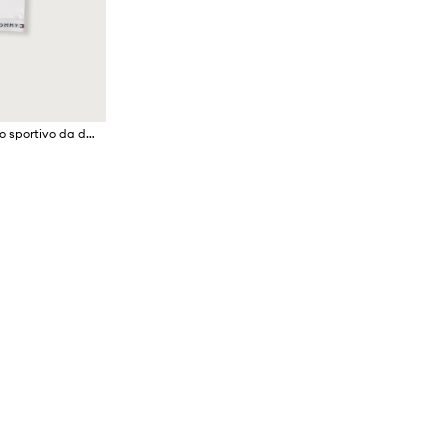
Tommy Hilfiger reggiseno sportivo da donna in cotone con elastan