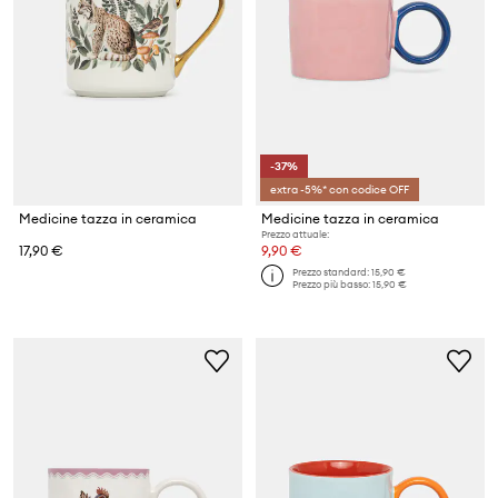
-37%
extra -5%* con codice OFF
Medicine tazza in ceramica
Medicine tazza in ceramica
Prezzo attuale:
17,90 €
9,90 €
Prezzo standard:
15,90 €
Prezzo più basso:
15,90 €