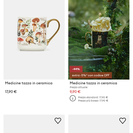
-44%
extra -5%* con codice OFF
Medicine tazza in ceramica
Medicine tazza in ceramica
Prezzo attuale:
17,90 €
9,90 €
Prezzo standard:
17,90 €
Prezzo più basso:
17,90 €