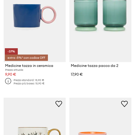
-37%
extra -5%* con codice OFF
Medicine tazza in ceramica
Medicine tazza pacco da 2
Prezzo attuale:
9,90 €
17,90 €
Prezzo standard:
15,90 €
Prezzo più basso:
15,90 €