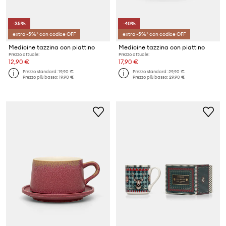
-35%
-40%
extra -5%* con codice OFF
extra -5%* con codice OFF
Medicine tazzina con piattino
Medicine tazzina con piattino
Prezzo attuale:
Prezzo attuale:
12,90 €
17,90 €
Prezzo standard:
19,90 €
Prezzo standard:
29,90 €
Prezzo più basso:
19,90 €
Prezzo più basso:
29,90 €