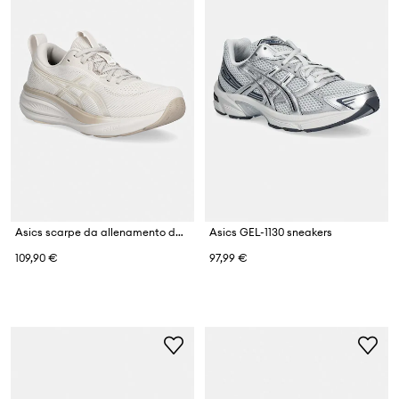
Asics scarpe da allenamento da donna GEL-PULSE 17
Asics GEL-1130 sneakers
109,90 €
97,99 €