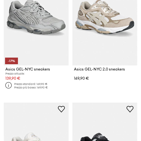
-17%
Asics GEL-NYC sneakers
Asics GEL-NYC 2.0 sneakers
Prezzo attuale:
139,90 €
169,90 €
Prezzo standard:
169,90 €
Prezzo più basso:
169,90 €