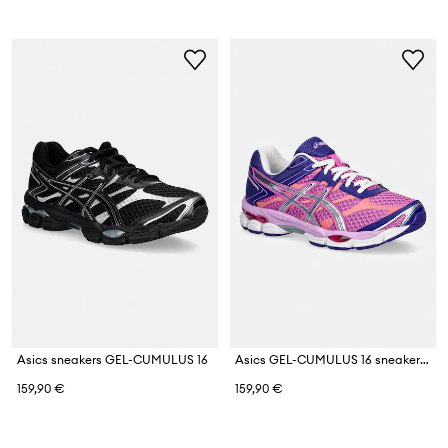
Asics sneakers GEL-CUMULUS 16
Asics GEL-CUMULUS 16 sneakers da donna
159,90 €
159,90 €