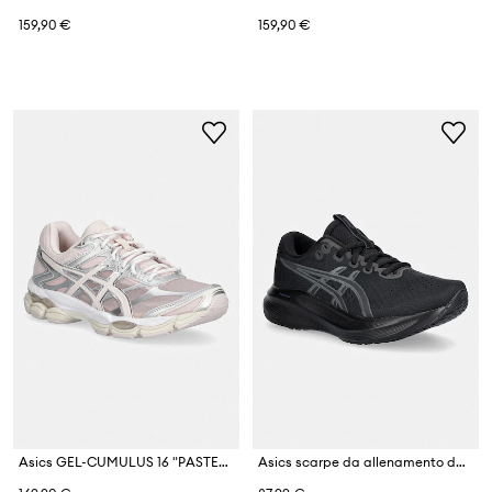
159,90 €
159,90 €
Asics GEL-CUMULUS 16 "PASTEL METALLIC PACK" sneakers da donna
Asics scarpe da allenamento da donna GEL-EXCITE 11