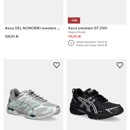
-14%
Asics GEL-NUNOBIKI sneakers da donna
Asics sneakers GT-2160
Prezzo attuale:
109,90 €
119,90 €
Prezzo standard:
139,90 €
Prezzo più basso:
139,90 €