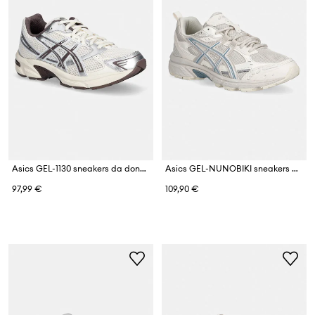
Asics GEL-1130 sneakers da donna
Asics GEL-NUNOBIKI sneakers da donna
97,99 €
109,90 €