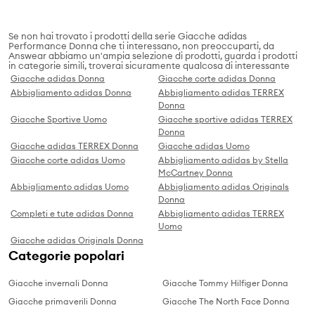
Se non hai trovato i prodotti della serie Giacche adidas
Performance Donna che ti interessano, non preoccuparti, da
Answear abbiamo un'ampia selezione di prodotti, guarda i prodotti
in categorie simili, troverai sicuramente qualcosa di interessante
Giacche adidas Donna
Giacche corte adidas Donna
Abbigliamento adidas Donna
Abbigliamento adidas TERREX
Donna
Giacche Sportive Uomo
Giacche sportive adidas TERREX
Donna
Giacche adidas TERREX Donna
Giacche adidas Uomo
Giacche corte adidas Uomo
Abbigliamento adidas by Stella
McCartney Donna
Abbigliamento adidas Uomo
Abbigliamento adidas Originals
Donna
Completi e tute adidas Donna
Abbigliamento adidas TERREX
Uomo
Giacche adidas Originals Donna
Categorie popolari
Giacche invernali Donna
Giacche Tommy Hilfiger Donna
Giacche primaverili Donna
Giacche The North Face Donna