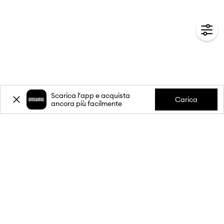
Scarica l'app e acquista
Carica
ancora più facilmente
-20%
sul primo acquisto** per