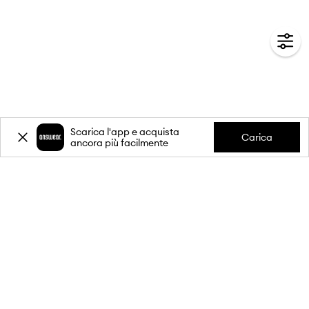
Scarica l'app e acquista
Carica
ancora più facilmente
-20%
sul primo acquisto** per