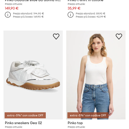
Prezzo attuale:
Prezzo attuale:
149,90 €
35,99 €
Prezzo standard:
194,90 €
Prezzo standard:
59,90 €
Prezzo più basso:
169,90 €
Prezzo più basso:
42,99 €
extra -5%* con codice OFF
extra -5%* con codice OFF
Pinko sneakers Gea 02
Pinko top
Prezzo attuale:
Prezzo attuale: