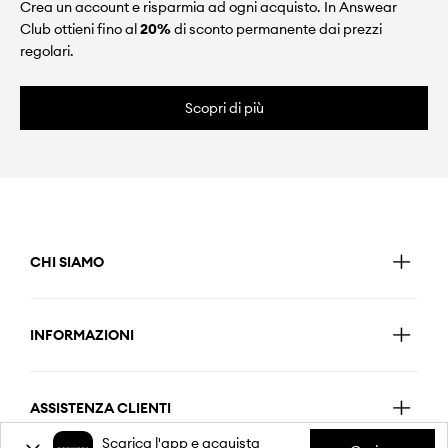
Crea un account e risparmia ad ogni acquisto. In Answear
Club ottieni fino al
20%
di sconto permanente dai prezzi
regolari.
Scopri di più
CHI SIAMO
INFORMAZIONI
ASSISTENZA CLIENTI
Scarica l'app e acquista