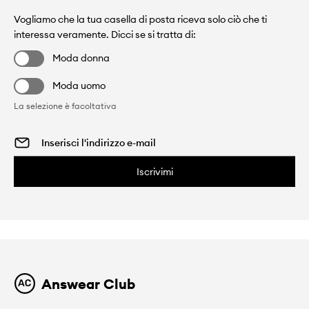
Vogliamo che la tua casella di posta riceva solo ciò che ti
interessa veramente. Dicci se si tratta di:
Moda donna
Moda uomo
La selezione è facoltativa
Iscrivimi
Answear Club