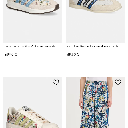
adidas Run 70s 2.0 sneakers da donna
adidas Barreda sneakers da donna in scamoscio
69,90 €
69,90 €