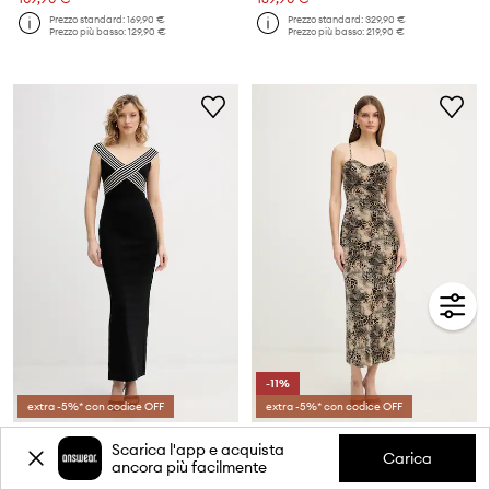
Prezzo standard:
169,90 €
Prezzo standard:
329,90 €
Prezzo più basso:
129,90 €
Prezzo più basso:
219,90 €
-11%
extra -5%* con codice OFF
extra -5%* con codice OFF
Elisabetta Franchi vestito
Guess vestito
Scarica l'app e acquista
Prezzo attuale:
Prezzo attuale:
Carica
ancora più facilmente
329,90 €
93,99 €
Prezzo standard:
489,90 €
Prezzo standard:
169,90 €