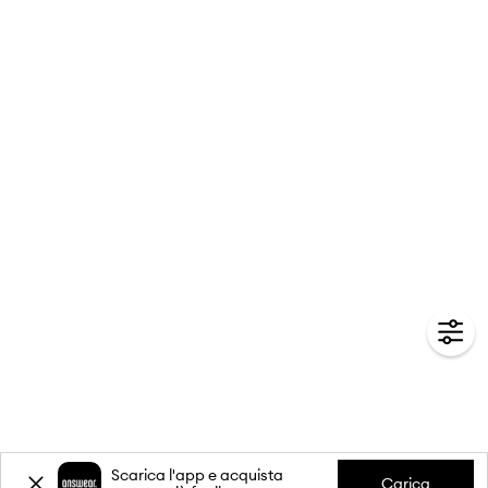
Scarica l'app e acquista
Carica