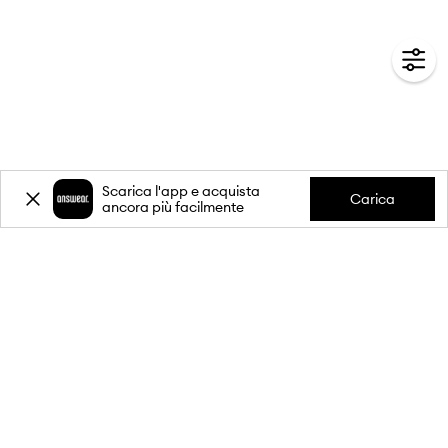
Scarica l'app e acquista
Carica
ancora più facilmente
-20%
sul primo acquisto** per