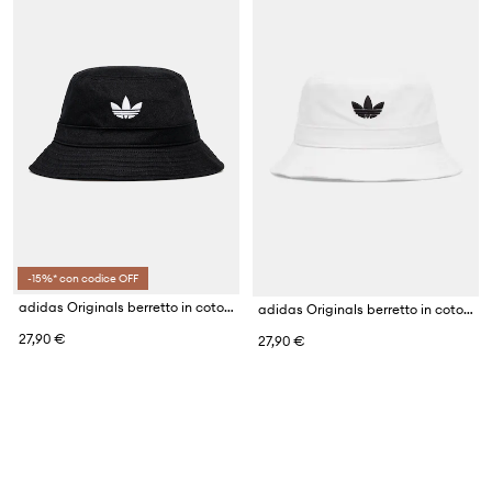
-15%* con codice OFF
adidas Originals berretto in cotone Adicolor
adidas Originals berretto in cotone Adicolor
27,90 €
27,90 €