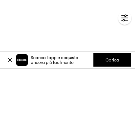
Scarica l'app e acquista
Carica
ancora più facilmente
-20%
sul primo acquisto** per