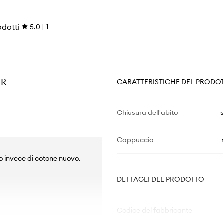
odotti
5.0
1
TR
CARATTERISTICHE DEL PRODO
Chiusura dell'abito
Cappuccio
to invece di cotone nuovo.
DETTAGLI DEL PRODOTTO
Codice del fabbricante