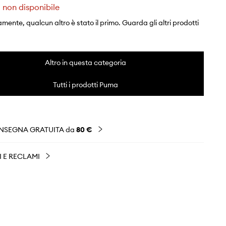
 non disponibile
mente, qualcun altro è stato il primo. Guarda gli altri prodotti
Altro in questa categoria
Tutti i prodotti Puma
NSEGNA GRATUITA da
80 €
I E RECLAMI