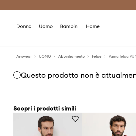
Premium Fashion Benefits
Risparmia c
Donna
Uomo
Bambini
Home
Answear
UOMO
Abbigliamento
Felpe
Puma felpa PU
Questo prodotto non è attualmen
Scopri i prodotti simili