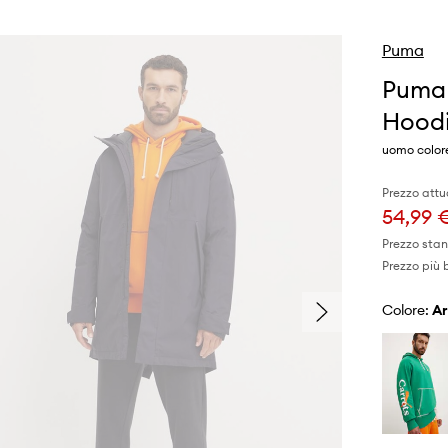
Puma
Puma
Hoodi
uomo color
Prezzo attu
54,99 
Prezzo sta
Prezzo più 
Colore: