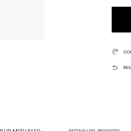
CO
RES
DETTAGLI DEL PRODOTTO