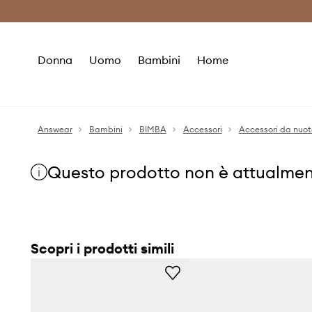
Premium Fashion Benefits
Risparmia c
Donna
Uomo
Bambini
Home
Answear
Bambini
BIMBA
Accessori
Accessori da nuot
Questo prodotto non è attualmen
Scopri i prodotti simili