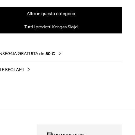
Altro in questa categoria
Tutti i prodotti Konges Sløjd
NSEGNA GRATUITA da
80 €
I E RECLAMI