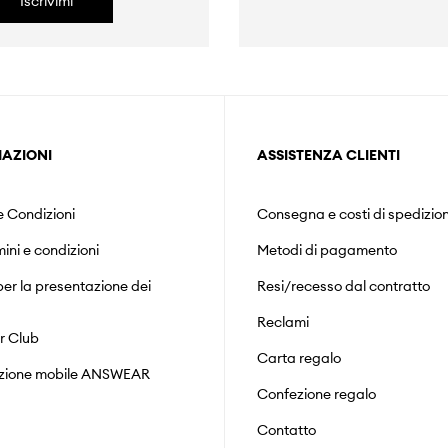
Iscrivimi
AZIONI
ASSISTENZA CLIENTI
e Condizioni
Consegna e costi di spedizio
mini e condizioni
Metodi di pagamento
er la presentazione dei
Resi/recesso dal contratto
Reclami
r Club
Carta regalo
zione mobile ANSWEAR
Confezione regalo
Contatto