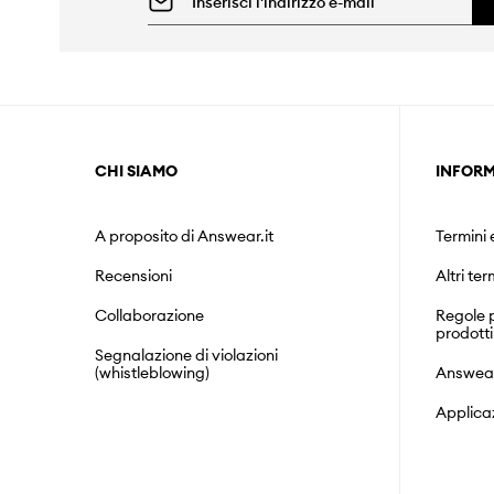
CHI SIAMO
INFORM
A proposito di Answear.it
Termini 
Recensioni
Altri ter
Collaborazione
Regole p
prodotti
Segnalazione di violazioni
(whistleblowing)
Answea
Applica