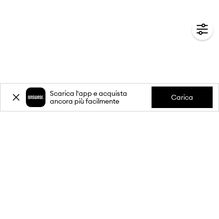
Scarica l'app e acquista
Carica
ancora più facilmente
-20%
sul primo acquisto** per