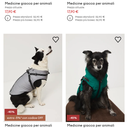
Medicine giacca per animali
Medicine giacca per animali
Prezzo attuale:
Prezzo attuale:
17,90 €
17,90 €
Prezzo standard:
32,90 €
Prezzo standard:
32,90 €
Prezzo più basso:
32,90 €
Prezzo più basso:
32,90 €
-45%
extra -5%* con codice OFF
-45%
Medicine giacca per animali
Medicine giacca per animali