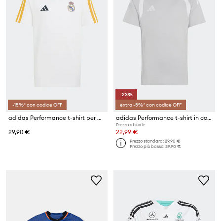
-23%
-15%* con codice OFF
extra -5%* con codice OFF
adidas Performance t-shirt per bambini in cotone REAL MADRID
adidas Performance t-shirt in cotone per bambini
Prezzo attuale:
29,90 €
22,99 €
Prezzo standard:
29,90 €
Prezzo più basso:
29,90 €