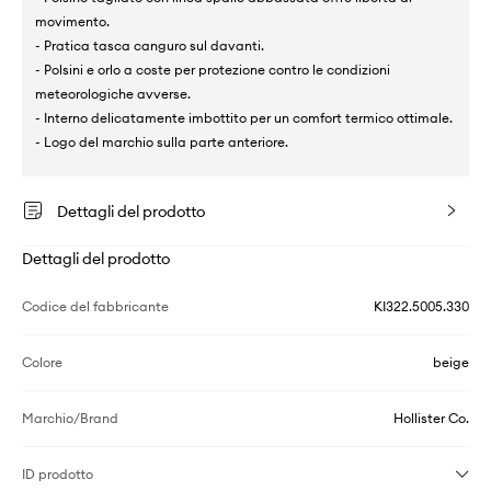
movimento.
- Pratica tasca canguro sul davanti.
- Polsini e orlo a coste per protezione contro le condizioni
meteorologiche avverse.
- Interno delicatamente imbottito per un comfort termico ottimale.
- Logo del marchio sulla parte anteriore.
Dettagli del prodotto
Dettagli del prodotto
Codice del fabbricante
KI322.5005.330
Colore
beige
Marchio/Brand
Hollister Co.
ID prodotto