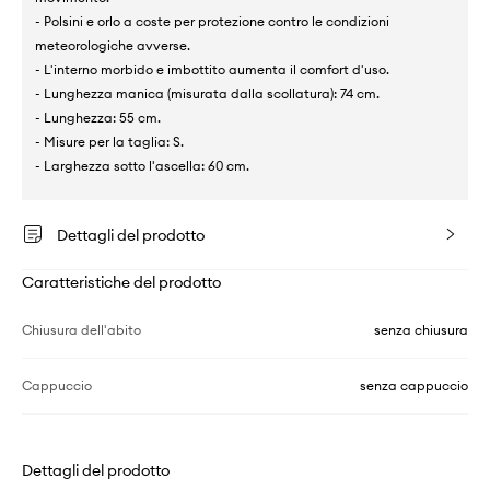
- Polsini e orlo a coste per protezione contro le condizioni
meteorologiche avverse.
- L'interno morbido e imbottito aumenta il comfort d'uso.
- Lunghezza manica (misurata dalla scollatura): 74 cm.
- Lunghezza: 55 cm.
- Misure per la taglia: S.
- Larghezza sotto l'ascella: 60 cm.
Dettagli del prodotto
Caratteristiche del prodotto
Chiusura dell'abito
senza chiusura
Cappuccio
senza cappuccio
Dettagli del prodotto