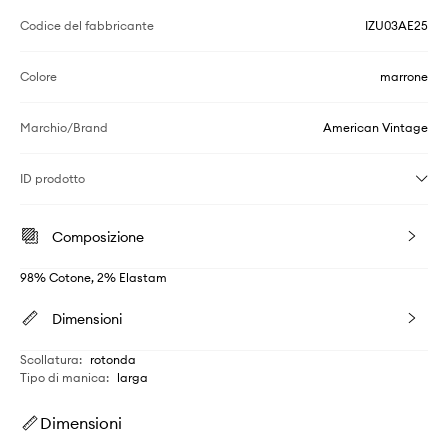
Codice del fabbricante
IZU03AE25
Colore
marrone
Marchio/Brand
American Vintage
ID prodotto
Composizione
98% Cotone, 2% Elastam
Dimensioni
Scollatura
:
rotonda
Tipo di manica
:
larga
Dimensioni