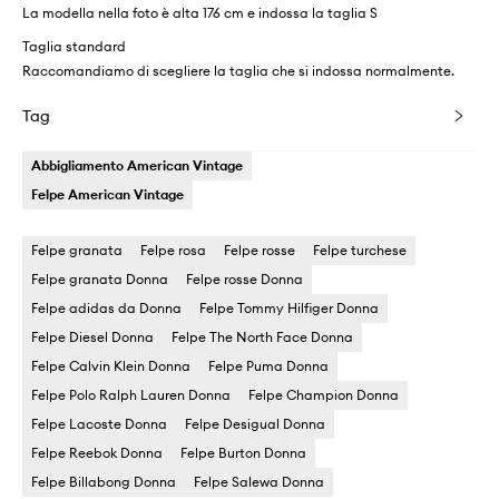
La modella nella foto è alta 176 cm e indossa la taglia S
Taglia standard
Raccomandiamo di scegliere la taglia che si indossa normalmente.
Tag
Abbigliamento American Vintage
Felpe American Vintage
Felpe granata
Felpe rosa
Felpe rosse
Felpe turchese
Felpe granata Donna
Felpe rosse Donna
Felpe adidas da Donna
Felpe Tommy Hilfiger Donna
Felpe Diesel Donna
Felpe The North Face Donna
Felpe Calvin Klein Donna
Felpe Puma Donna
Felpe Polo Ralph Lauren Donna
Felpe Champion Donna
Felpe Lacoste Donna
Felpe Desigual Donna
Felpe Reebok Donna
Felpe Burton Donna
Felpe Billabong Donna
Felpe Salewa Donna