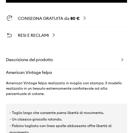
CONSEGNA GRATUITA da
80 €
RESI E RECLAMI
Descrizione del prodotto
American Vintage felpa
American Vintage felpa realizzata in maglia con stampa. Il modello
realizzato in un tessuto estremamente confortevole ad alta
percentuale di cotone.
- Taglio largo che consente piena libertà di movimento.
- Un classico girocollo rotondo.
- Polsino tagliato con linea spalle abbassata offre libertà di
movimento.