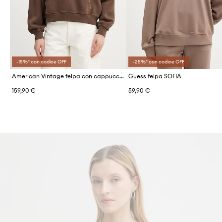
-15%* con codice OFF
-25%* con codice OFF
American Vintage felpa con cappuccio da donna in cotone
Guess felpa SOFIA
159,90 €
59,90 €