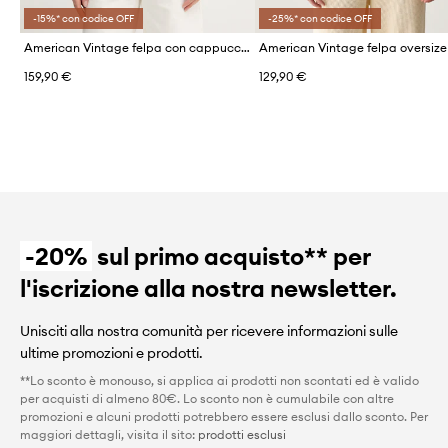
-15%* con codice OFF
-25%* con codice OFF
American Vintage felpa con cappuccio da donna in cotone
159,90 €
129,90 €
-20%
sul primo acquisto** per
l'iscrizione alla nostra newsletter.
Unisciti alla nostra comunità per ricevere informazioni sulle
ultime promozioni e prodotti.
**Lo sconto è monouso, si applica ai prodotti non scontati ed è valido
per acquisti di almeno 80€. Lo sconto non è cumulabile con altre
promozioni e alcuni prodotti potrebbero essere esclusi dallo sconto. Per
maggiori dettagli, visita il sito:
prodotti esclusi