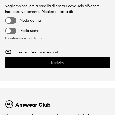
Vogliamo che la tua casella di posta riceva solo ciò che ti
interessa veramente. Dicci se si tratta di:
Moda donna
Moda uomo
La selezione è facoltativa
Iscrivimi
Answear Club