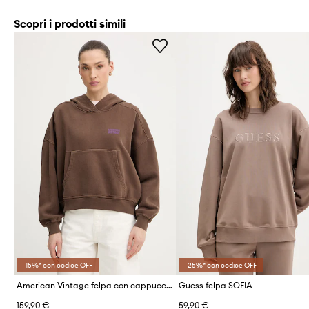
Scopri i prodotti simili
-15%* con codice OFF
-25%* con codice OFF
American Vintage felpa con cappuccio da donna in cotone
Guess felpa SOFIA
159,90 €
59,90 €