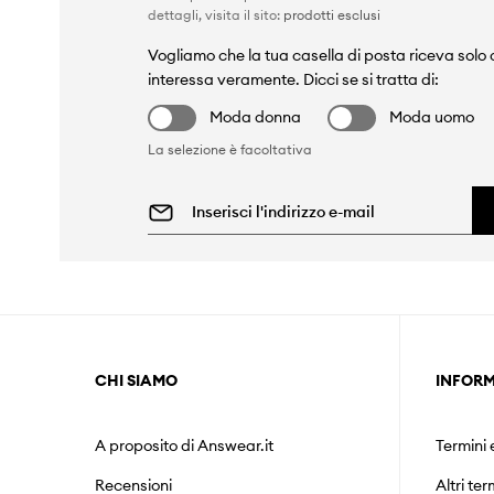
dettagli, visita il sito:
prodotti esclusi
Vogliamo che la tua casella di posta riceva solo c
interessa veramente. Dicci se si tratta di:
Moda donna
Moda uomo
La selezione è facoltativa
CHI SIAMO
INFORM
A proposito di Answear.it
Termini 
Recensioni
Altri ter