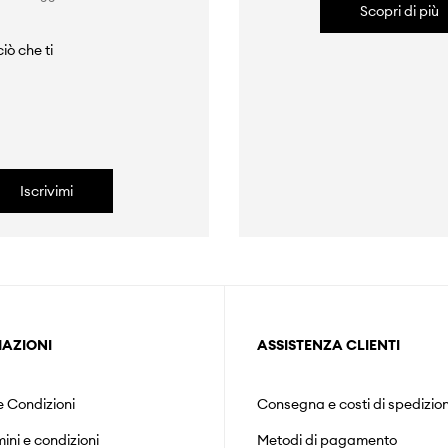
Scopri di più
iò che ti
Iscrivimi
AZIONI
ASSISTENZA CLIENTI
e Condizioni
Consegna e costi di spedizio
mini e condizioni
Metodi di pagamento