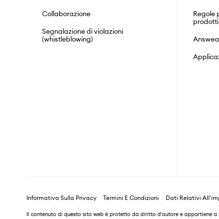
Collaborazione
Regole p
prodotti
Segnalazione di violazioni
(whistleblowing)
Answea
Applica
Informativa Sulla Privacy
Termini E Condizioni
Dati Relativi All'i
Il contenuto di questo sito web è protetto da diritto d'autore e appartiene 