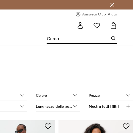
o sul primo acquisto >
Novità regolari >
Answear Club
Aiuto
Colore
Prezzo
Lunghezza delle gambe
Mostra tutti i filtri