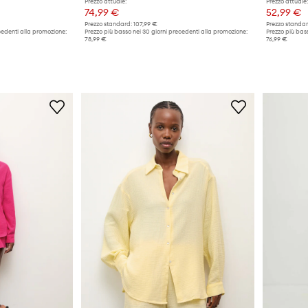
Prezzo attuale:
Prezzo attuale:
74,99 €
52,99 €
Prezzo standard:
107,99 €
Prezzo standar
cedenti alla promozione:
Prezzo più basso nei 30 giorni precedenti alla promozione:
Prezzo più bass
78,99 €
76,99 €